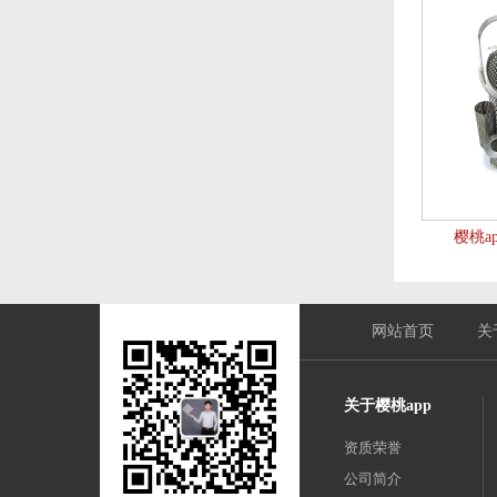
樱桃a
网站首页
关
关于樱桃app
资质荣誉
公司简介