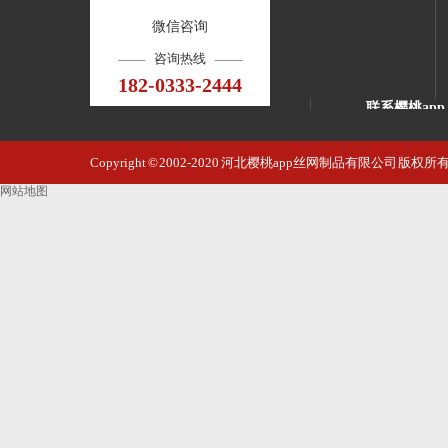
微信咨询
咨询热线
182-0333-2444
联系樱桃app
河北樱桃ap
Copyright © 2002-2020 河北樱桃app丝网制品有限公司 版权
邮 箱：4521
网站地图
手 机：182
电 话：1820
地 址：