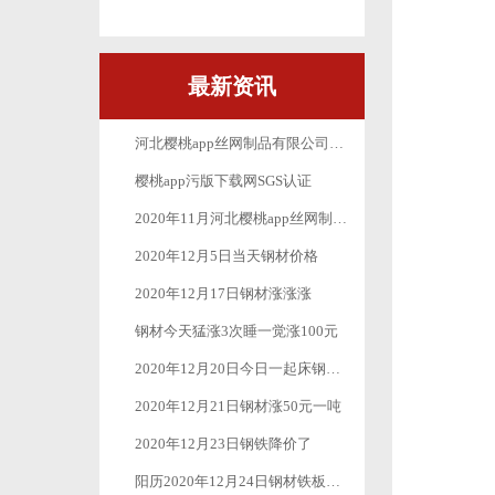
最新资讯
河北樱桃app丝网制品有限公司_十月一放假公告
樱桃app污版下载网SGS认证
2020年11月河北樱桃app丝网制品有限公司最新疫情防控工作
2020年12月5日当天钢材价格
2020年12月17日钢材涨涨涨
钢材今天猛涨3次睡一觉涨100元
2020年12月20日今日一起床钢材又是一波涨涨涨
2020年12月21日钢材涨50元一吨
2020年12月23日钢铁降价了
阳历2020年12月24日钢材铁板价格继续下跌50元-100元