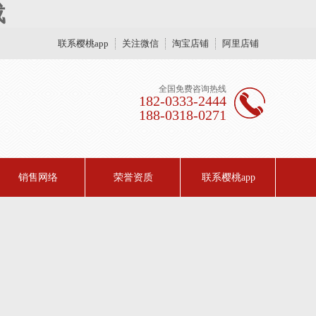
载
联系樱桃app
关注微信
淘宝店铺
阿里店铺
全国免费咨询热线
182-0333-2444
188-0318-0271
销售网络
荣誉资质
联系樱桃app