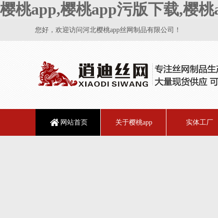
樱桃app,樱桃app污版下载,樱
您好，欢迎访问河北樱桃app丝网制品有限公司！
网站首页
关于樱桃app
实体工厂