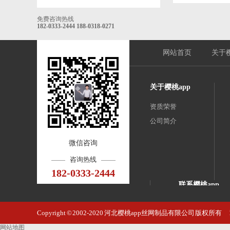
免费咨询热线
182-0333-2444
188-0318-0271
网站首页
关于樱
关于樱桃app
资质荣誉
公司简介
微信咨询
咨询热线
182-0333-2444
联系樱桃app
河北樱桃app丝
Copyright © 2002-2020 河北樱桃app丝网制品有限公司 版权所有
邮 箱：4521537
网站地图