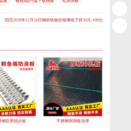
下载板
樱桃app污版下载钢板
铝洞洞板
阳历2020年12月24日钢材铁板价格继续下跌50元-100元
不锈钢防滑踏步板
不锈钢洞洞板加厚