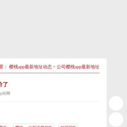
：
樱桃app最新地址动态
>
公司樱桃app最新地址
价了
pp丝网