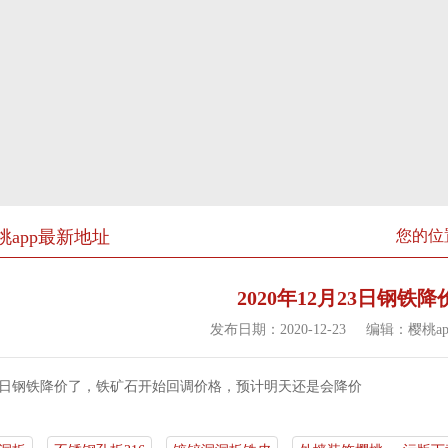
桃app最新地址
您的位置
2020年12月23日钢铁降
发布日期：2020-12-23
编辑：
樱桃a
23日钢铁降价了，铁矿石开始回调价格，预计明天还是会降价