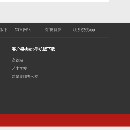
机版下
销售网络
荣誉资质
联系樱桃app
客户樱桃app手机版下载
高铁站
艺术学校
建筑集团办公楼