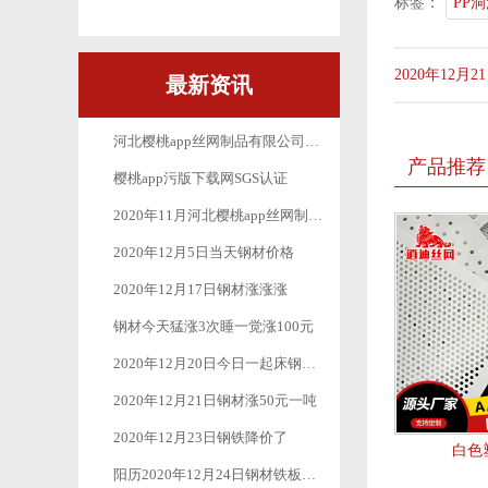
标签：
PP
2020年12月
最新资讯
河北樱桃app丝网制品有限公司_十月一放假公告
产品推荐
樱桃app污版下载网SGS认证
2020年11月河北樱桃app丝网制品有限公司最新疫情防控工作
2020年12月5日当天钢材价格
2020年12月17日钢材涨涨涨
钢材今天猛涨3次睡一觉涨100元
2020年12月20日今日一起床钢材又是一波涨涨涨
2020年12月21日钢材涨50元一吨
2020年12月23日钢铁降价了
白色
阳历2020年12月24日钢材铁板价格继续下跌50元-100元